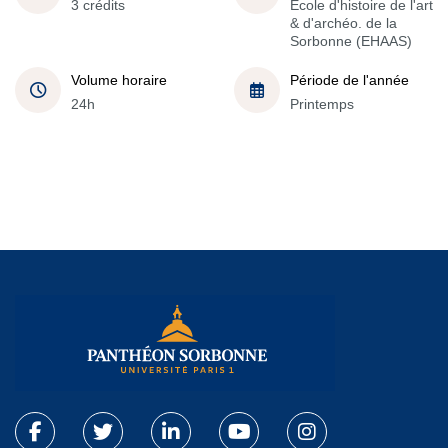
3 crédits
École d'histoire de l'art
& d'archéo. de la
Sorbonne (EHAAS)
Volume horaire
Période de l'année
24h
Printemps