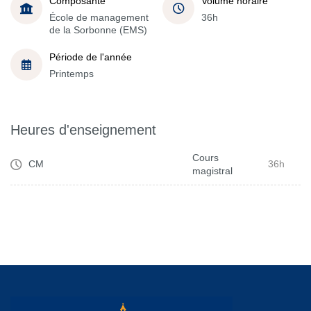
Composante
Volume horaire
École de management
36h
de la Sorbonne (EMS)
Période de l'année
Printemps
Heures d'enseignement
Cours
CM
36h
magistral