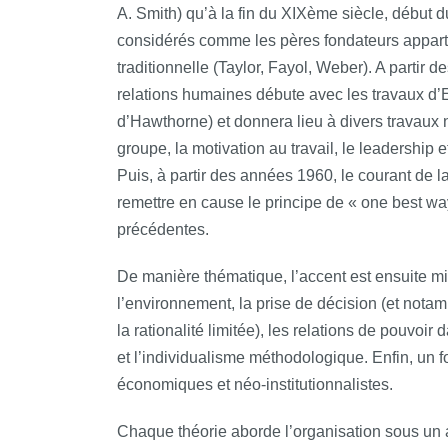
A. Smith) qu’à la fin du XIXème siècle, début
considérés comme les pères fondateurs appartie
traditionnelle (Taylor, Fayol, Weber). A partir 
relations humaines débute avec les travaux d’
d’Hawthorne) et donnera lieu à divers travau
groupe, la motivation au travail, le leadership e
Puis, à partir des années 1960, le courant de l
remettre en cause le principe de « one best way 
précédentes.
De manière thématique, l’accent est ensuite mi
l’environnement, la prise de décision (et not
la rationalité limitée), les relations de pouvoi
et l’individualisme méthodologique. Enfin, un fo
économiques et néo-institutionnalistes.
Chaque théorie aborde l’organisation sous un a