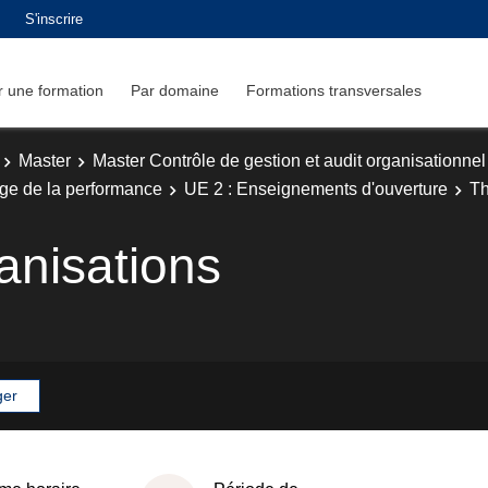
S'inscrire
 une formation
Par domaine
Formations transversales
Master
Master Contrôle de gestion et audit organisationnel
age de la performance
UE 2 : Enseignements d'ouverture
Th
anisations
ger