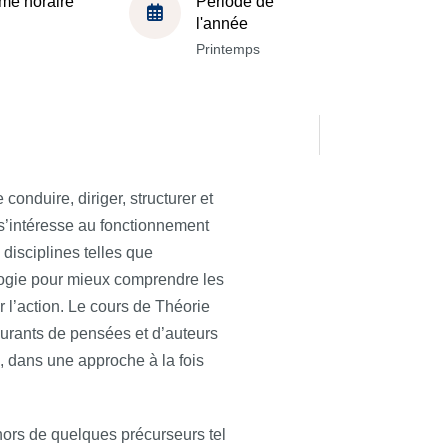
me horaire
Période de
l'année
Printemps
conduire, diriger, structurer et
 s’intéresse au fonctionnement
 disciplines telles que
ologie pour mieux comprendre les
r l’action. Le cours de Théorie
urants de pensées et d’auteurs
s, dans une approche à la fois
hors de quelques précurseurs tel