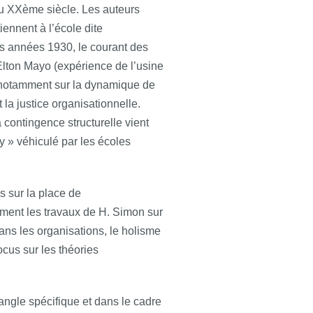
 du XXème siècle. Les auteurs
nnent à l’école dite
des années 1930, le courant des
Elton Mayo (expérience de l’usine
x notamment sur la dynamique de
t la justice organisationnelle.
a contingence structurelle vient
» véhiculé par les écoles
s sur la place de
amment les travaux de H. Simon sur
r dans les organisations, le holisme
cus sur les théories
ngle spécifique et dans le cadre