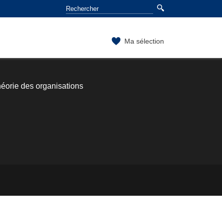
Ma sélection
éorie des organisations