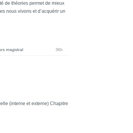
té de théories permet de mieux
s nous vivons et d’acquérir un
rs magistral
36h
elle (interne et externe) Chapitre