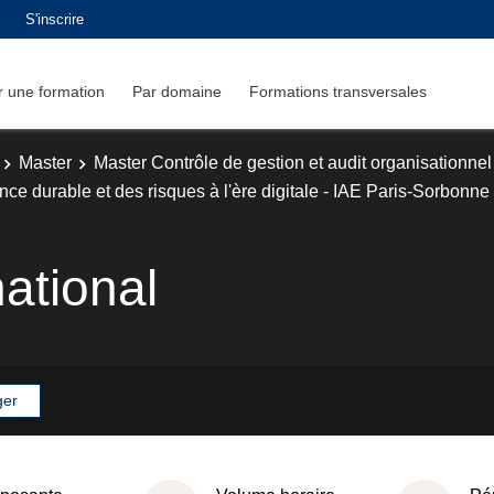
S'inscrire
 une formation
Par domaine
Formations transversales
Master
Master Contrôle de gestion et audit organisationnel
e durable et des risques à l'ère digitale - IAE Paris-Sorbonne
ational
ger