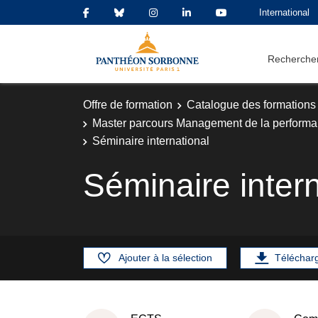
International
Rechercher
Offre de formation
Catalogue des formations
Master parcours Management de la performanc
Séminaire international
Séminaire intern
Ajouter à la sélection
Téléchar