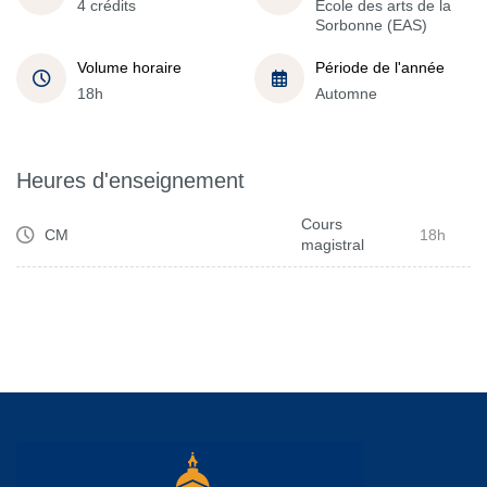
4 crédits
École des arts de la
Sorbonne (EAS)
Volume horaire
Période de l'année
18h
Automne
Heures d'enseignement
Cours
CM
18h
magistral