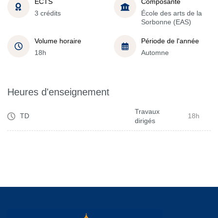
ECTS
Composante
3 crédits
École des arts de la
Sorbonne (EAS)
Volume horaire
Période de l'année
18h
Automne
Heures d'enseignement
Travaux
TD
18h
dirigés