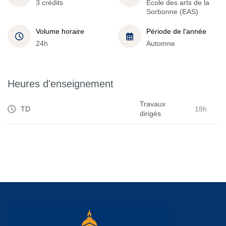
3 crédits
École des arts de la
Sorbonne (EAS)
Volume horaire
Période de l'année
24h
Automne
Heures d'enseignement
Travaux
TD
18h
dirigés