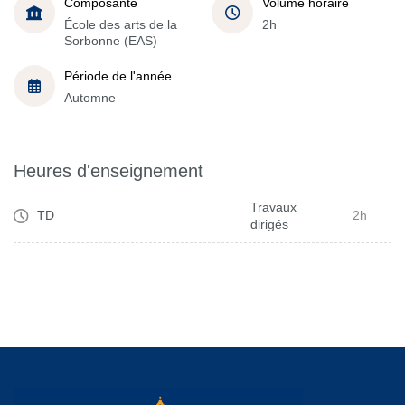
Composante
Volume horaire
École des arts de la
2h
Sorbonne (EAS)
Période de l'année
Automne
Heures d'enseignement
Travaux
TD
2h
dirigés