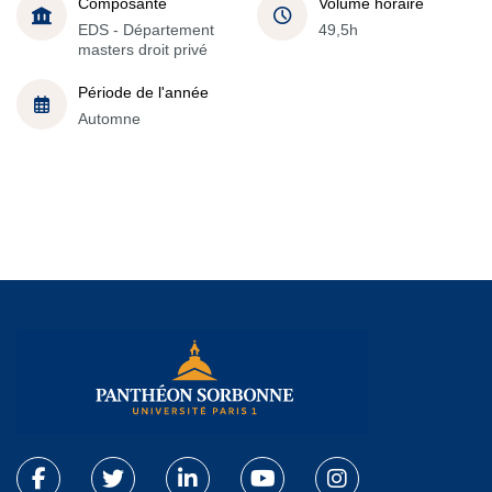
Composante
Volume horaire
EDS - Département
49,5h
masters droit privé
Période de l'année
Automne