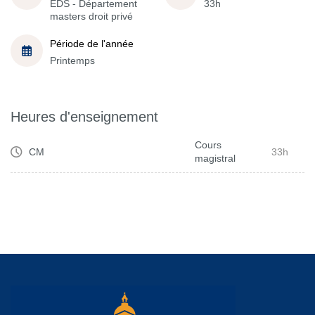
EDS - Département
33h
masters droit privé
Période de l'année
Printemps
Heures d'enseignement
Cours
CM
33h
magistral