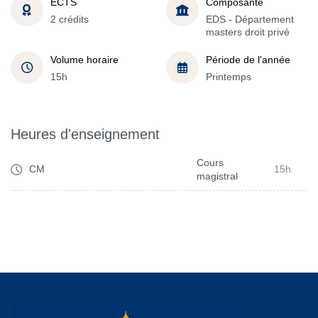
ECTS
Composante
2 crédits
EDS - Département
masters droit privé
Volume horaire
Période de l'année
15h
Printemps
Heures d'enseignement
Cours
CM
15h
magistral