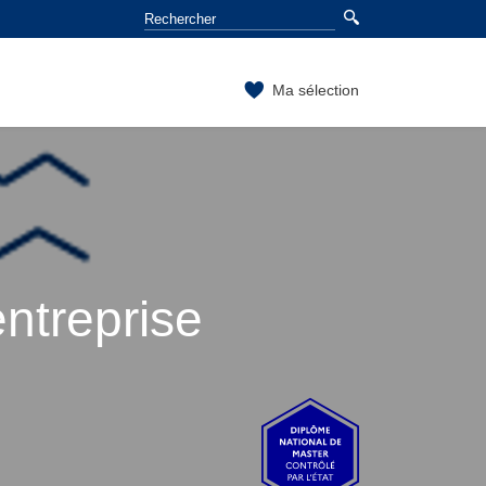
Ma sélection
entreprise