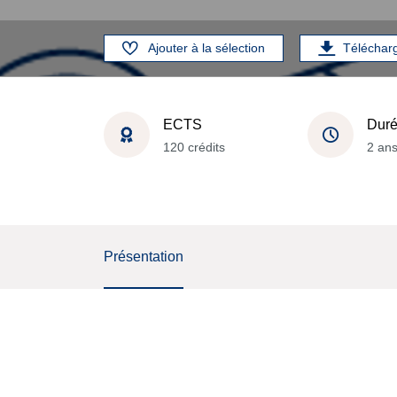
Ajouter à la sélection
Téléchar
ECTS
Dur
120 crédits
2 an
Présentation