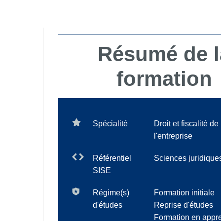
Résumé de l
formation
Spécialité
Droit et fiscalité de
l'entreprise
Référentiel
Sciences juridique
SISE
Régime(s)
Formation initiale
d'études
Reprise d'études
Formation en appr