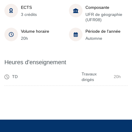
ECTS
Composante
3 crédits
UFR de géographie
(UFR08)
Volume horaire
Période de l'année
20h
Automne
Heures d'enseignement
Travaux
TD
20h
dirigés