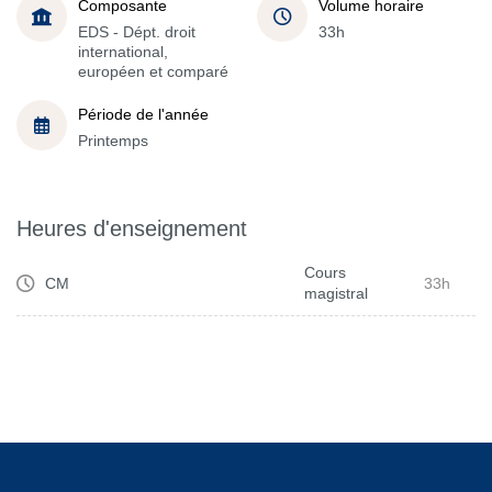
Composante
Volume horaire
EDS - Dépt. droit
33h
international,
européen et comparé
Période de l'année
Printemps
Heures d'enseignement
Cours
CM
33h
magistral