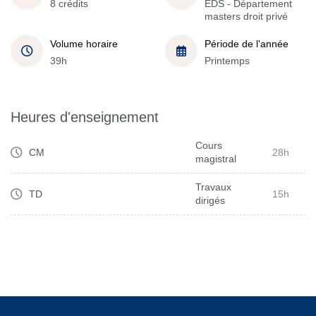
8 crédits
EDS - Département
masters droit privé
Volume horaire
Période de l'année
39h
Printemps
Heures d'enseignement
Cours
CM
28h
magistral
Travaux
TD
15h
dirigés