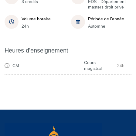
3 crédits
EDS - Département
masters droit privé
Volume horaire
Période de l'année
24h
Automne
Heures d'enseignement
Cours
CM
24h
magistral