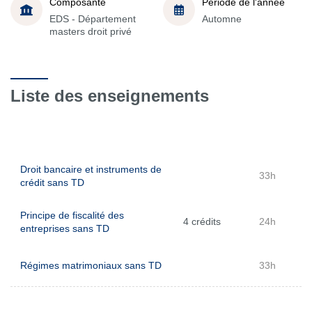
Composante
Période de l'année
EDS - Département
Automne
masters droit privé
Liste des enseignements
Droit bancaire et instruments de
33h
crédit sans TD
Principe de fiscalité des
4 crédits
24h
entreprises sans TD
Régimes matrimoniaux sans TD
33h