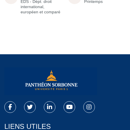
EDS - Dépt. droit
Printemps
international,
européen et comparé
LIENS UTILES