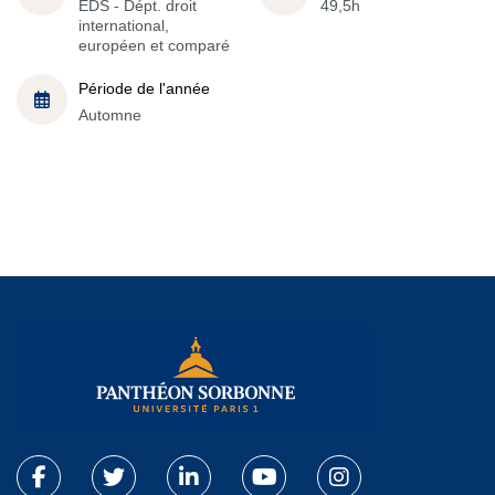
EDS - Dépt. droit
49,5h
international,
européen et comparé
Période de l'année
Automne