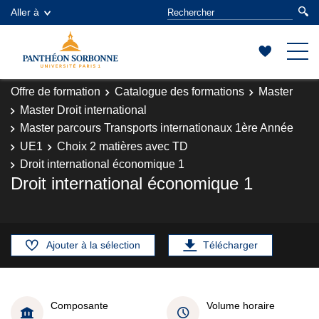
Aller à
Offre de formation
Catalogue des formations
Master
Master Droit international
Master parcours Transports internationaux 1ère Année
UE1
Choix 2 matières avec TD
Droit international économique 1
Droit international économique 1
Ajouter à la sélection
Télécharger
Composante
Volume horaire