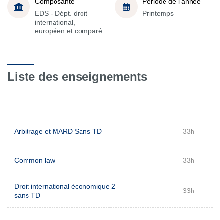
Composante
Période de l'année
EDS - Dépt. droit
Printemps
international,
européen et comparé
Liste des enseignements
Arbitrage et MARD Sans TD
33h
Common law
33h
Droit international économique 2
33h
sans TD