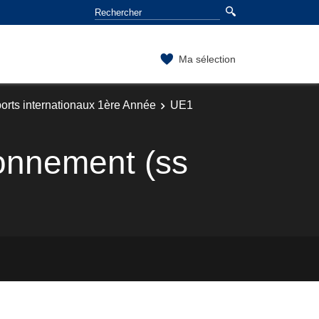
Ma sélection
orts internationaux 1ère Année
UE1
ronnement (ss