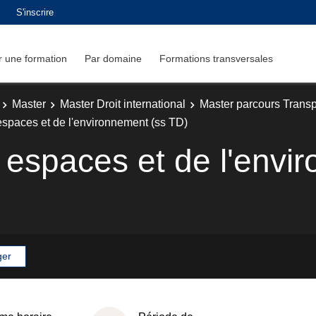
S'inscrire
 une formation
Par domaine
Formations transversales
Master
Master Droit international
Master parcours Transp
 espaces et de l'environnement (ss TD)
s espaces et de l'envi
ger