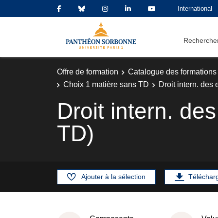
International
Rechercher
Offre de formation
Catalogue des formations
Choix 1 matière sans TD
Droit intern. des
Droit intern. de
TD)
Ajouter à la sélection
Téléchar