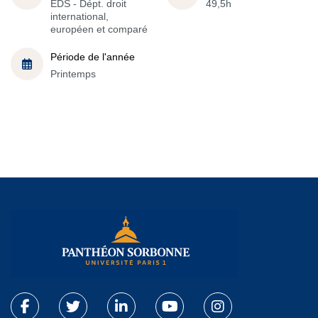
EDS - Dépt. droit
49,5h
international,
européen et comparé
Période de l'année
Printemps