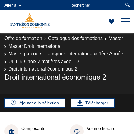
Aller à
Offre de formation
Catalogue des formations
Master
Master Droit international
Master parcours Transports internationaux 1ère Année
UE1
Choix 2 matières avec TD
Droit international économique 2
Droit international économique 2
Ajouter à la sélection
Télécharger
Composante
Volume horaire