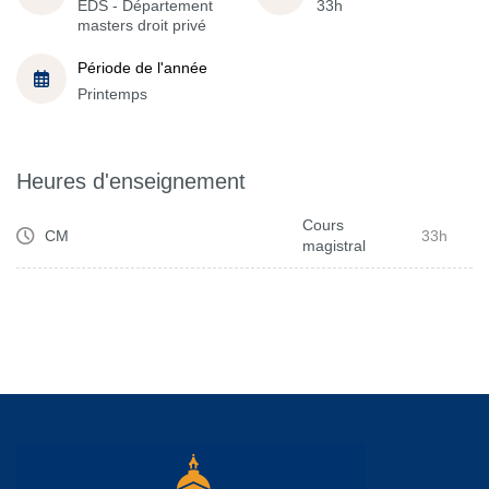
EDS - Département
33h
masters droit privé
Période de l'année
Printemps
Heures d'enseignement
Cours
CM
33h
magistral