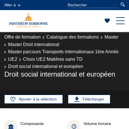
Aller à
Offre de formation
Catalogue des formations
Master
Master Droit international
Master parcours Transports internationaux 1ère Année
UE2
Choix UE2 Matières sans TD
Droit social international et européen
Droit social international et européen
Ajouter à la sélection
Télécharger
Composante
Volume horaire