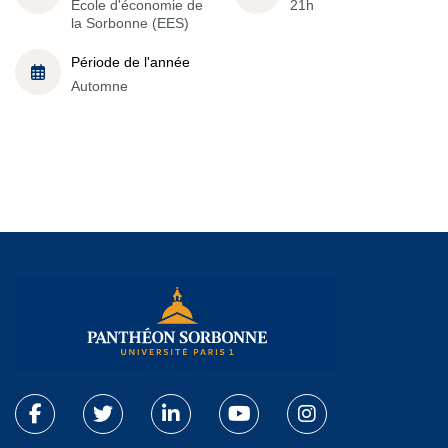
École d'économie de
21h
la Sorbonne (EES)
Période de l'année
Automne