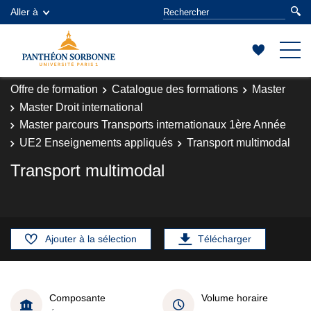
Aller à
Offre de formation
Catalogue des formations
Master
Master Droit international
Master parcours Transports internationaux 1ère Année
UE2 Enseignements appliqués
Transport multimodal
Transport multimodal
Ajouter à la sélection
Télécharger
Composante
Volume horaire