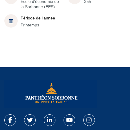
École d'économie de
35h
la Sorbonne (EES)
Période de l'année
Printemps