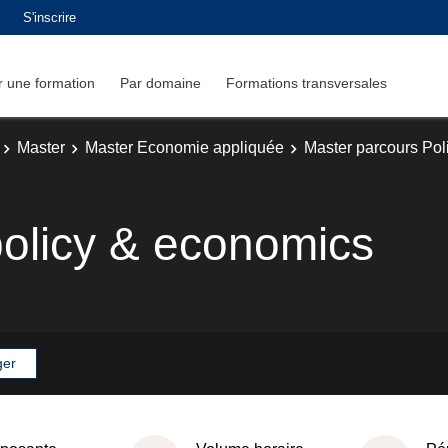
S'inscrire
 une formation
Par domaine
Formations transversales
Master
Master Economie appliquée
Master parcours Pol
olicy & economics
ger