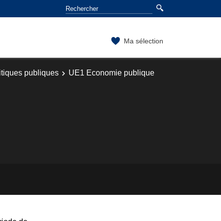
Ma sélection
itiques publiques
UE1 Economie publique