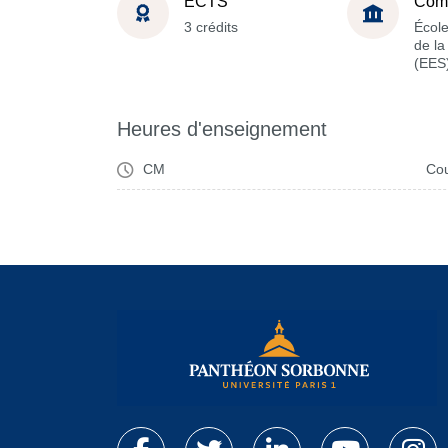
ECTS
Com
3 crédits
Écol
de l
(EES
Heures d'enseignement
CM
Cou