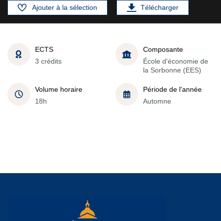
Ajouter à la sélection
Télécharger
ECTS
Composante
3 crédits
École d'économie de
la Sorbonne (EES)
Volume horaire
Période de l'année
18h
Automne