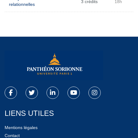
3 crédits
18h
relationnelles
LIENS UTILES
Mentions légales
Contact