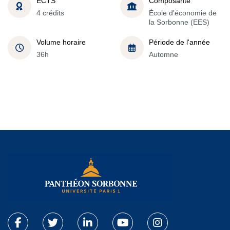
ECTS
Composante
4 crédits
École d'économie de
la Sorbonne (EES)
Volume horaire
Période de l'année
36h
Automne