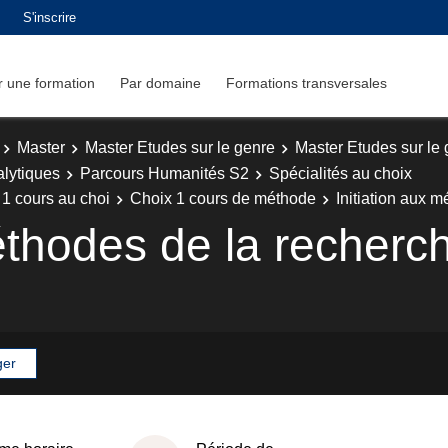
S'inscrire
 une formation
Par domaine
Formations transversales
Master
Master Etudes sur le genre
Master Etudes sur le
alytiques
Parcours Humanités S2
Spécialités au choix
 1 cours au choi
Choix 1 cours de méthode
Initiation aux m
éthodes de la recherch
ger