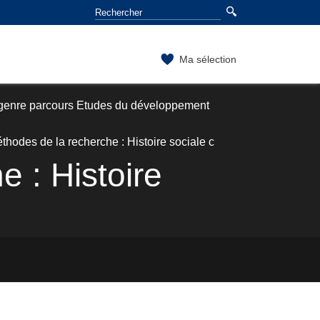
Ma sélection
 genre parcours Etudes du développement
éthodes de la recherche : Histoire sociale c
e : Histoire