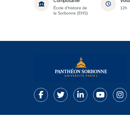
Composante
Volu
École d'histoire de
12h
la Sorbonne (EHS)