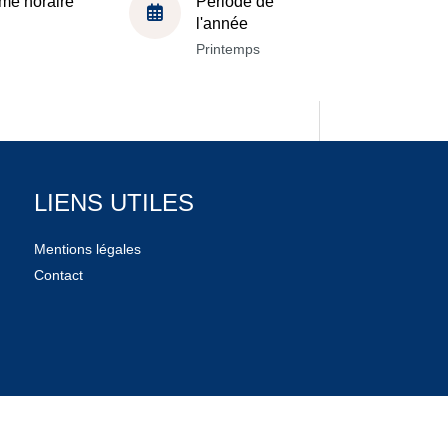
me horaire
Période de
l'année
Printemps
LIENS UTILES
Mentions légales
Contact