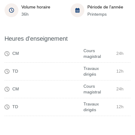
Volume horaire
Période de l'année
36h
Printemps
Heures d'enseignement
Cours
CM
24h
magistral
Travaux
TD
12h
dirigés
Cours
CM
24h
magistral
Travaux
TD
12h
dirigés