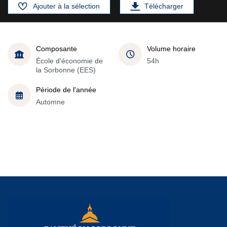
Ajouter à la sélection
Télécharger
Composante
Volume horaire
École d'économie de
54h
la Sorbonne (EES)
Période de l'année
Automne