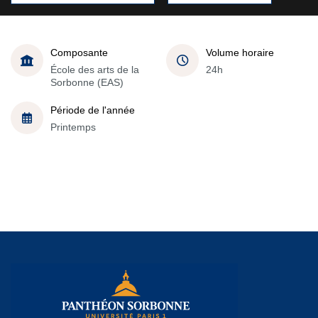
Composante
Volume horaire
École des arts de la
24h
Sorbonne (EAS)
Période de l'année
Printemps