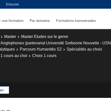
S'inscrire
 une formation
Par domaine
Formations transversales
Master
Master Etudes sur le genre
 Anglophones (partenariat Université Sorbonne Nouvelle - USN
alytiques
Parcours Humanités S2
Spécialités au choix
 1 cours au choi
Choix 1 cours
ger