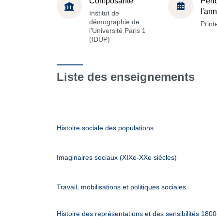
Composante
Péri
l'an
Institut de
démographie de
Prin
l'Université Paris 1
(IDUP)
Liste des enseignements
Histoire sociale des populations
Imaginaires sociaux (XIXe-XXe siècles)
Travail, mobilisations et politiques sociales
Histoire des représentations et des sensibilités 1800