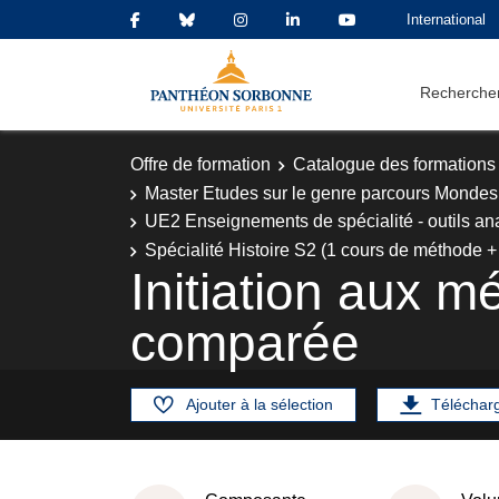
International
Rechercher
Offre de formation
Catalogue des formations
Master Etudes sur le genre parcours Mondes
UE2 Enseignements de spécialité - outils an
Spécialité Histoire S2 (1 cours de méthode +
Initiation aux m
comparée
Ajouter à la sélection
Téléchar