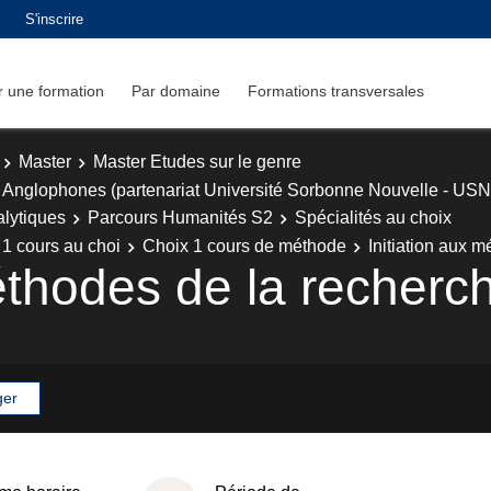
S'inscrire
 une formation
Par domaine
Formations transversales
Master
Master Etudes sur le genre
 Anglophones (partenariat Université Sorbonne Nouvelle - USN
alytiques
Parcours Humanités S2
Spécialités au choix
 1 cours au choi
Choix 1 cours de méthode
Initiation aux 
éthodes de la recherch
ger