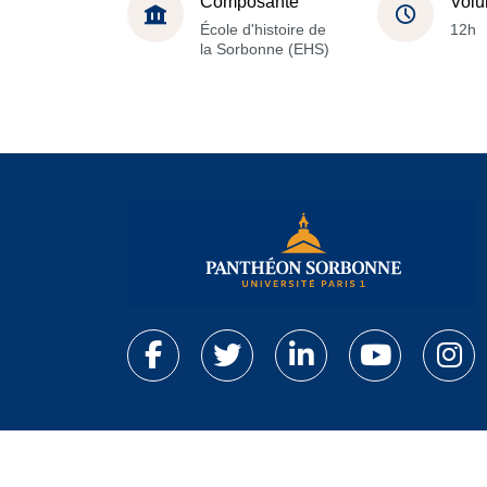
Composante
Volu
École d'histoire de
12h
la Sorbonne (EHS)