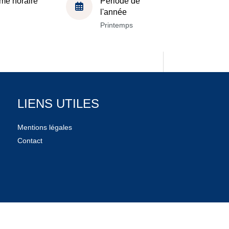
me horaire
Période de
l'année
Printemps
LIENS UTILES
Mentions légales
Contact