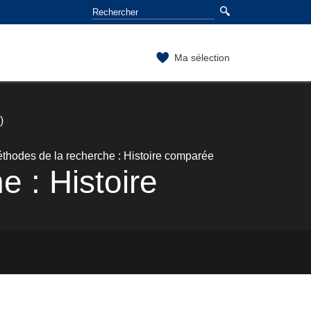
Ma sélection
)
méthodes de la recherche : Histoire comparée
e : Histoire