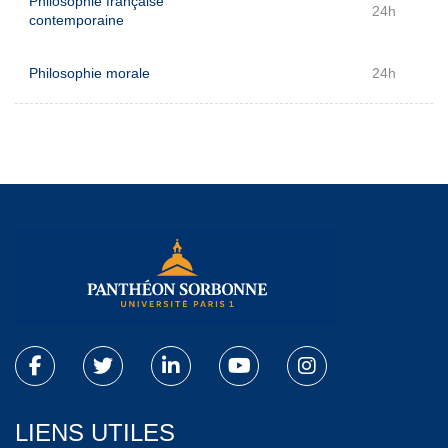
Philosophie française
24h
contemporaine
Philosophie morale
24h
LIENS UTILES