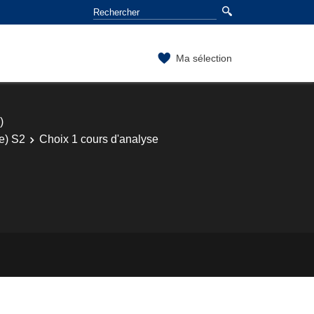
Ma sélection
)
e) S2
Choix 1 cours d'analyse