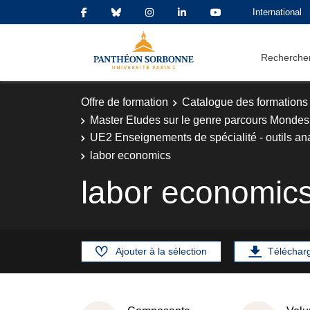
International
Rechercher
Offre de formation
Catalogue des formations
Master Etudes sur le genre parcours Mondes
UE2 Enseignements de spécialité - outils an
labor economics
labor economic
Ajouter à la sélection
Téléchar