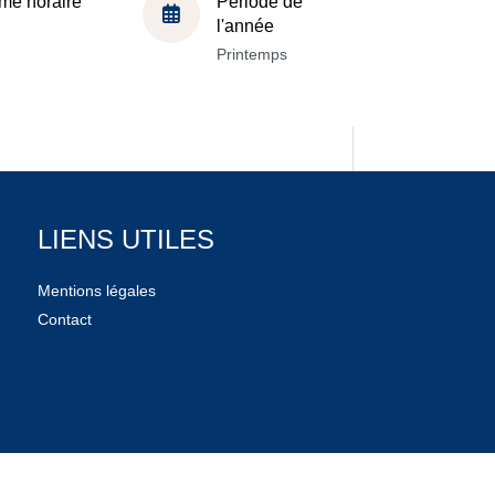
me horaire
Période de
l'année
Printemps
LIENS UTILES
Mentions légales
Contact