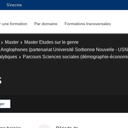
S'inscrire
 une formation
Par domaine
Formations transversales
Master
Master Etudes sur le genre
 Anglophones (partenariat Université Sorbonne Nouvelle - USN
alytiques
Parcours Sciences sociales (démographie-économi
s
ger