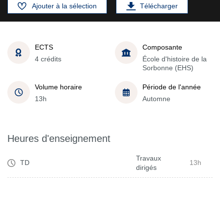
Ajouter à la sélection
Télécharger
ECTS
Composante
4 crédits
École d'histoire de la
Sorbonne (EHS)
Volume horaire
Période de l'année
13h
Automne
Heures d'enseignement
Travaux
TD
13h
dirigés