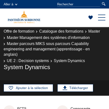
Aller à
Offre de formation
Catalogue des formations
Master
Master Management des systèmes d'information
Master parcours MIKS sous parcours Capability
engineering and management (apprentissage - en
anglais)
UE 2 : Decision systems
System Dynamics
System Dynamics
Ajouter à la sélection
Télécharger
ECTS
Composante