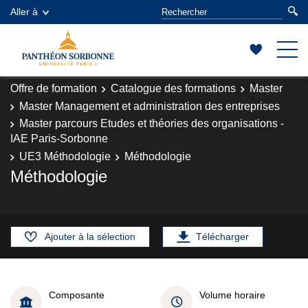
Aller à
Offre de formation
Catalogue des formations
Master
Master Management et administration des entreprises
Master parcours Etudes et théories des organisations -
IAE Paris-Sorbonne
UE3 Méthodologie
Méthodologie
Méthodologie
Ajouter à la sélection
Télécharger
Composante
Volume horaire