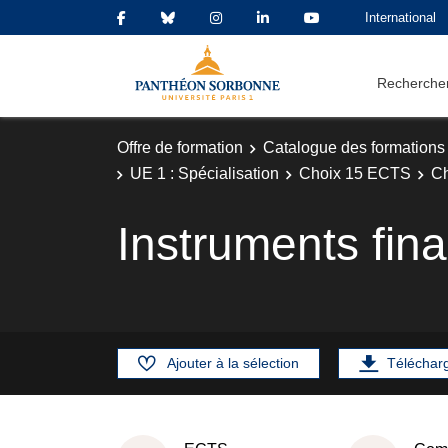
International
Rechercher
Offre de formation
Catalogue des formations
UE 1 : Spécialisation
Choix 15 ECTS
Ch
Instruments fina
Ajouter à la sélection
Téléchar