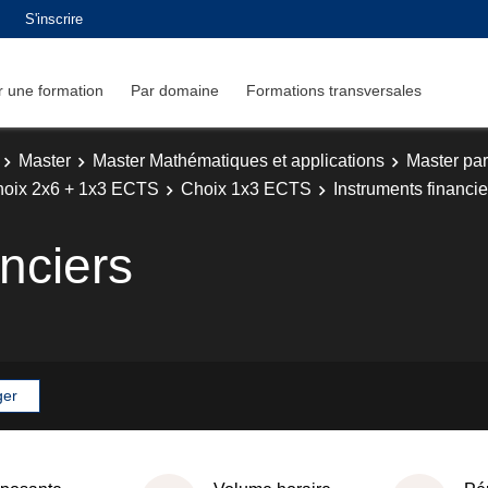
S'inscrire
 une formation
Par domaine
Formations transversales
Master
Master Mathématiques et applications
Master par
oix 2x6 + 1x3 ECTS
Choix 1x3 ECTS
Instruments financie
nciers
ger