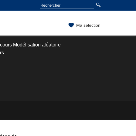
Ma sélection
cours Modélisation aléatoire
rs