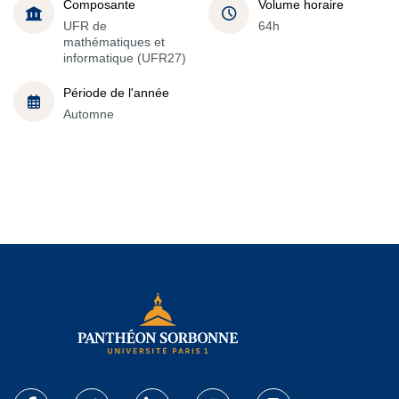
Composante
Volume horaire
UFR de
64h
mathématiques et
informatique (UFR27)
Période de l'année
Automne