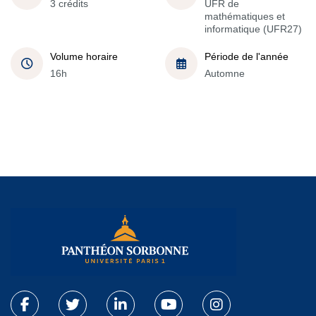
3 crédits
UFR de
mathématiques et
informatique (UFR27)
Volume horaire
Période de l'année
16h
Automne