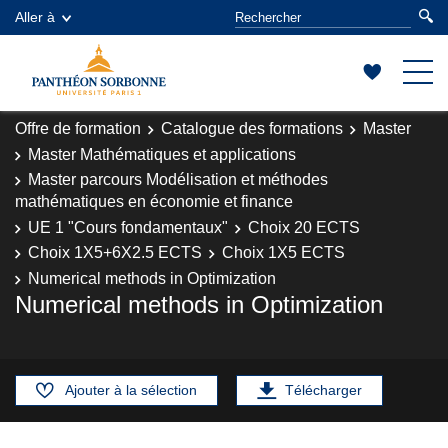
Aller à
Offre de formation
Catalogue des formations
Master
Master Mathématiques et applications
Master parcours Modélisation et méthodes
mathématiques en économie et finance
UE 1 "Cours fondamentaux"
Choix 20 ECTS
Choix 1X5+6X2.5 ECTS
Choix 1X5 ECTS
Numerical methods in Optimization
Numerical methods in Optimization
Ajouter à la sélection
Télécharger