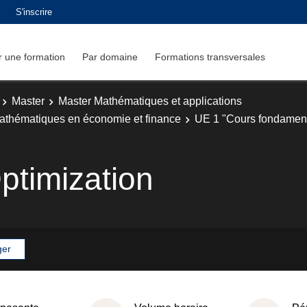
S'inscrire
 une formation
Par domaine
Formations transversales
Master
Master Mathématiques et applications
athématiques en économie et finance
UE 1 "Cours fondamen
ptimization
ger