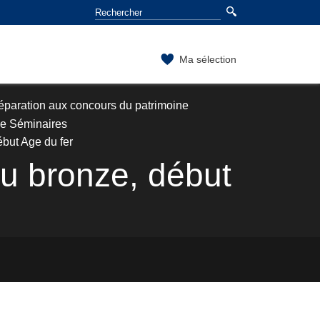
Ma sélection
éparation aux concours du patrimoine
e Séminaires
but Age du fer
u bronze, début