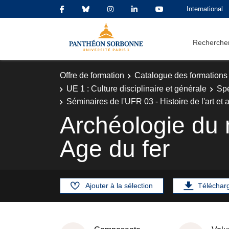
International
Rechercher
Offre de formation
Catalogue des formations
UE 1 : Culture disciplinaire et générale
Spé
Séminaires de l'UFR 03 - Histoire de l'art et 
Archéologie du
Age du fer
Ajouter à la sélection
Téléchar