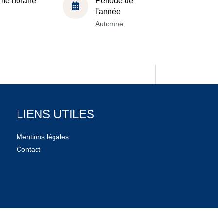
me horaire
Période de
l'année
Automne
LIENS UTILES
Mentions légales
Contact