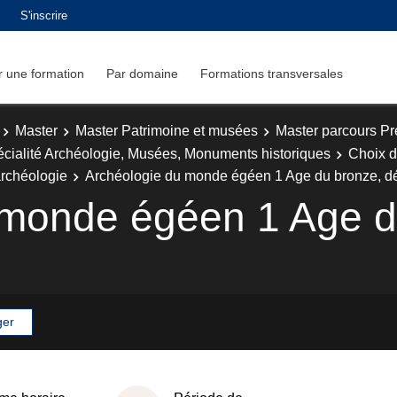
S'inscrire
 une formation
Par domaine
Formations transversales
Master
Master Patrimoine et musées
Master parcours Pr
cialité Archéologie, Musées, Monuments historiques
Choix d
archéologie
Archéologie du monde égéen 1 Age du bronze, dé
 monde égéen 1 Age d
ger