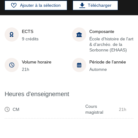
Ajouter à la sélection
Télécharger
ECTS
Composante
9 crédits
École d'histoire de l'art
& d'archéo. de la
Sorbonne (EHAAS)
Volume horaire
Période de l'année
21h
Automne
Heures d'enseignement
Cours
CM
21h
magistral