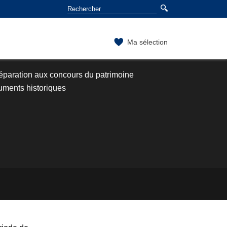
Ma sélection
éparation aux concours du patrimoine
uments historiques