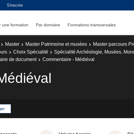
S'inscrire
 une formation
Par domaine
Formations transversales
Master
Master Patrimoine et musées
Master parcours Pr
ours
Choix Spécialité
Spécialité Archéologie, Musées, Mon
taire de document
Commentaire - Médiéval
Médiéval
ger