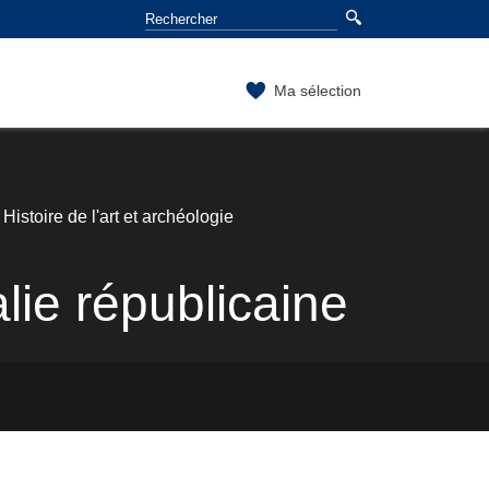
Ma sélection
istoire de l'art et archéologie
lie républicaine