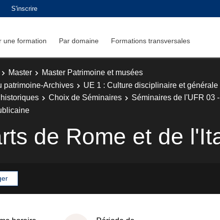
S'inscrire
 une formation
Par domaine
Formations transversales
Master
Master Patrimoine et musées
u patrimoine-Archives
UE 1 : Culture disciplinaire et générale
historiques
Choix de Séminaires
Séminaires de l'UFR 03 - H
ublicaine
rts de Rome et de l'Ita
ger