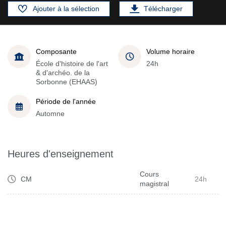
Ajouter à la sélection
Télécharger
Composante
Volume horaire
École d'histoire de l'art
24h
& d'archéo. de la
Sorbonne (EHAAS)
Période de l'année
Automne
Heures d'enseignement
Cours
CM
24h
magistral